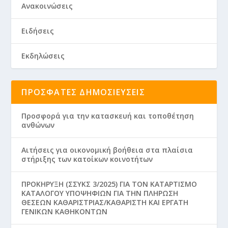
Ανακοινώσεις
Ειδήσεις
Εκδηλώσεις
ΠΡΌΣΦΑΤΕΣ ΔΗΜΟΣΙΕΎΣΕΙΣ
Προσφορά για την κατασκευή και τοποθέτηση
ανθώνων
Aιτήσεις για οικονομική βοήθεια στα πλαίσια
στήριξης των κατοίκων κοινοτήτων
ΠΡΟΚΗΡΥΞΗ (ΣΣΥΚΣ 3/2025) ΓΙΑ ΤΟΝ ΚΑΤΑΡΤΙΣΜΟ
ΚΑΤΑΛΟΓΟΥ ΥΠΟΨΗΦΙΩΝ ΓΙΑ ΤΗΝ ΠΛΗΡΩΣΗ
ΘΕΣΕΩΝ ΚΑΘΑΡΙΣΤΡΙΑΣ/ΚΑΘΑΡΙΣΤΗ ΚΑΙ ΕΡΓΑΤΗ
ΓΕΝΙΚΩΝ ΚΑΘΗΚΟΝΤΩΝ