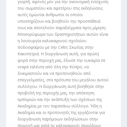
γιορτή, αφενός μεν για την οικονομική ενίσχυση
του σωματείου και αφετέρου στις εκδηλώσεις
αυτές τιμώνται άνθρωποι οι οποίοι
υποστηρίζουν και βοηθούν την προσπάθειά
τους και αποτελούν παραδείγματα προς μίμηση.
Αποκορύφωμα των δραστηριοτήτων αυτών είναι
η λειτουργία καλοκαιρινού σχολείου
ποδοσφαίρου με την Celtic Σκωτίας στην
Κακοπετριά. Η διοργάνωση αυτή, για πρώτη
φορά στην περιοχή μας, έδωσε την ευκαιρία σε
νεαρά ταλέντα από όλη την Κύπρο, να
δοκιμαστούν και να προπονηθούν από
επαγγελματίες, στα πρότυπα του μεγάλου αυτού
συλλόγου. Η διοργάνωση αυτή βοήθησε στην
προβολή της περιοχής μας, την απόκτηση
εμπειριών και την ανάπτυξη των σχέσεων της
Ακαδημίας με τον παραπάνω σύλλογο. Ήδη η
Ακαδημία και οι προπονητές της εργάζονται για
διοργάνωση παρόμοιων εκδηλώσεων στην
περιοχή μας κατά τις καλοκαιρινές περιόδους.