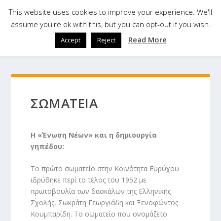
This website uses cookies to improve your experience. We'll
assume you're ok with this, but you can opt-out if you wish.
Read More
Accept
Reject
ΣΩΜΑΤΕΊΑ
Η «Ένωση Νέων» και η δημιουργία
γηπέδου:
Το πρώτο σωματείο στην Κοινότητα Ευρύχου
ιδρύθηκε περί το τέλος του 1952 με
πρωτοβουλία των δασκάλων της Ελληνικής
Σχολής, Σωκράτη Γεωργιάδη και Ξενοφώντος
Κουμπαρίδη. Το σωματείο που ονομάζετο