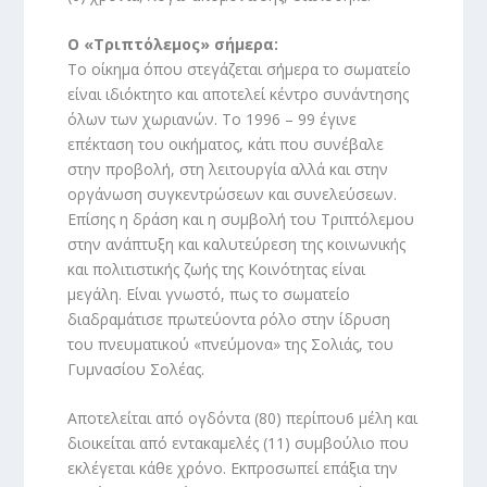
Ο «Τριπτόλεμος» σήμερα:
Το οίκημα όπου στεγάζεται σήμερα το σωματείο
είναι ιδιόκτητο και αποτελεί κέντρο συνάντησης
όλων των χωριανών. Το 1996 – 99 έγινε
επέκταση του οικήματος, κάτι που συνέβαλε
στην προβολή, στη λειτουργία αλλά και στην
οργάνωση συγκεντρώσεων και συνελεύσεων.
Επίσης η δράση και η συμβολή του Τριπτόλεμου
στην ανάπτυξη και καλυτεύρεση της κοινωνικής
και πολιτιστικής ζωής της Κοινότητας είναι
μεγάλη. Είναι γνωστό, πως το σωματείο
διαδραμάτισε πρωτεύοντα ρόλο στην ίδρυση
του πνευματικού «πνεύμονα» της Σολιάς, του
Γυμνασίου Σολέας.
Αποτελείται από ογδόντα (80) περίπου6 μέλη και
διοικείται από εντακαμελές (11) συμβούλιο που
εκλέγεται κάθε χρόνο. Εκπροσωπεί επάξια την