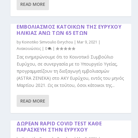
READ MORE
ΕΜΒΟΛΙΑΣΜΟΣ ΚΑΤΟΙΚΩΝ ΤΗΣ ΕΥΡΥΧΟΥ
ΗΛΙΚΙΑΣ ΑΝΩ ΤΩΝ 65 ΕΤΩΝ
by
Koinotiko Simvoulio Evrychou
|
Mar 9, 2021
|
Ανακοινώσεις
|
0
|
Σας ενημερώνουμε ότι το Κοινοτικό Συμβούλιο
Ευρύχου, σε συνεργασία με το Υπουργείο Υγείας,
προγραμματίζουν τη διεξαγωγή εμβολιασμών
(ASTRA ZENEKA) στο ΑΚΥ Ευρύχου, εντός του μηνός
Μαρτίου 2021. Ως εκ τούτου, όσοι κάτοικοι της...
READ MORE
ΔΩΡΕΑΝ RAPID COVID TEST ΚΑΘΕ
ΠΑΡΑΣΚΕΥΗ ΣΤΗΝ ΕΥΡΥΧΟΥ