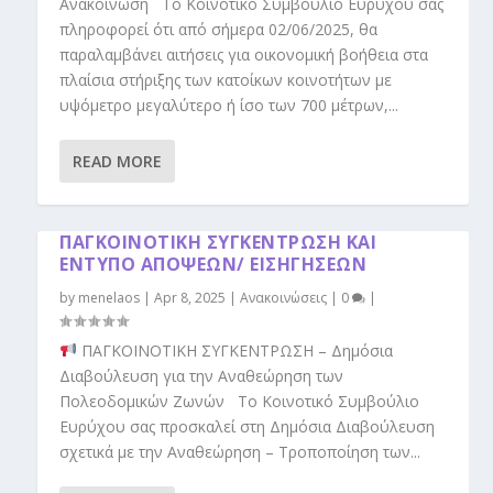
Ανακοίνωση Το Κοινοτικό Συμβούλιο Ευρύχου σας
πληροφορεί ότι από σήμερα 02/06/2025, θα
παραλαμβάνει αιτήσεις για οικονομική βοήθεια στα
πλαίσια στήριξης των κατοίκων κοινοτήτων με
υψόμετρο μεγαλύτερο ή ίσο των 700 μέτρων,...
READ MORE
ΠΑΓΚΟΙΝΟΤΙΚΗ ΣΥΓΚΕΝΤΡΩΣΗ ΚΑΙ
ΕΝΤΥΠΟ ΑΠΟΨΕΩΝ/ ΕΙΣΗΓΗΣΕΩΝ
by
menelaos
|
Apr 8, 2025
|
Ανακοινώσεις
|
0
|
ΠΑΓΚΟΙΝΟΤΙΚΗ ΣΥΓΚΕΝΤΡΩΣΗ – Δημόσια
Διαβούλευση για την Αναθεώρηση των
Πολεοδομικών Ζωνών Το Κοινοτικό Συμβούλιο
Ευρύχου σας προσκαλεί στη Δημόσια Διαβούλευση
σχετικά με την Αναθεώρηση – Τροποποίηση των...