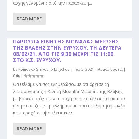
αρχής γενομένης από την Παρασκευή...
READ MORE
ΠΑΡΟΥΣΊΑ ΚΙΝΗΤΉΣ ΜΟΝΆΔΑΣ ΜΕΊΩΣΗΣ
ΤΗΣ ΒΛΆΒΗΣ ΣΤΗΝ ΕΥΡΎΧΟΥ, ΤΗ ΔΕΥΤΈΡΑ
08/02/21, ΑΠΌ ΤΙΣ 9:30 ΜΈΧΡΙ ΤΙΣ 11:00,
ΣΤΟ Κ.Σ. ΕΥΡΎΧΟΥ.
by
Koinotiko Simvoulio Evrychou
|
Feb 5, 2021
|
Ανακοινώσεις
|
0
|
Θα θέλαμε να σας ενημερώσουμε ότι άρχισε τη
λειτουργία της η Κινητή Μονάδα Μείωσης της Βλάβης,
με βασικό στόχο την παροχή υπηρεσιών σε άτομα που
αντιμετωπίζουν προβλήματα με ουσίες εξάρτησης αλλά
και παροχή συμβουλευτικών...
READ MORE