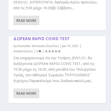
05/02/21, ΚΥΠΕΡΟΥΝΤΑ, Εκκλησία Αγίου Αρσενίου,
από τις 9:00 μέχρι 16:30(β) Σάββατο,...
READ MORE
ΔΩΡΕΑΝ RAPID COVID TEST
by
Koinotiko Simvoulio Evrychou
|
Jan 19, 2021
|
Ανακοινώσεις
|
0
|
Σας ενημερώνουμε ότι την Τετάρτη 20/01/21, θα
διεξάγονται ΔΩΡΕΑΝ RAPID COVID TEST, από τις
10:30 μέχρι τις 16:30, από μονάδα του Υπουργείου
Υγείας, στο Αθλητικό Σωματείο ΄΄ΤΡΙΠΤΟΛΕΜΟΣ΄΄
Ευρύχου.Παρακαλούμε τους διαδικτυακούς μας...
READ MORE