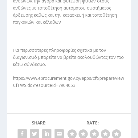
ανθώνων,την αγορά και φύτευση φυτών στους
ανθώνες με τοποθέτηση αυτόματου συστήματος
άρδευσης καθώς και την κατασκευή και τοποθέτηση
παγκακιών και κάλαθων
Για περισσότερες πληροφορίες σχετικά με τον
διαγωνισμό μπορείτε να βρείτε ακολουθώντας τον πιο
κάτω σύνδεσμο.
https://www.eprocurement.gov.cy/epps/cft/prepareView
CfTWS.do?resourceId=7904053
SHARE:
RATE: