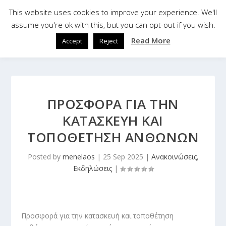
This website uses cookies to improve your experience. We'll
assume you're ok with this, but you can opt-out if you wish.
Read More
Accept
Reject
ΠΡΟΣΦΟΡΆ ΓΙΑ ΤΗΝ
ΚΑΤΑΣΚΕΥΉ ΚΑΙ
ΤΟΠΟΘΈΤΗΣΗ ΑΝΘΏΝΩΝ
Posted by
menelaos
|
25 Sep 2025
|
Ανακοινώσεις
,
Εκδηλώσεις
|
Προσφορά για την κατασκευή και τοποθέτηση