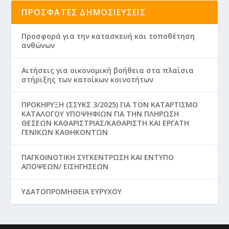
ΠΡΌΣΦΑΤΕΣ ΔΗΜΟΣΙΕΎΣΕΙΣ
Προσφορά για την κατασκευή και τοποθέτηση
ανθώνων
Aιτήσεις για οικονομική βοήθεια στα πλαίσια
στήριξης των κατοίκων κοινοτήτων
ΠΡΟΚΗΡΥΞΗ (ΣΣΥΚΣ 3/2025) ΓΙΑ ΤΟΝ ΚΑΤΑΡΤΙΣΜΟ
ΚΑΤΑΛΟΓΟΥ ΥΠΟΨΗΦΙΩΝ ΓΙΑ ΤΗΝ ΠΛΗΡΩΣΗ
ΘΕΣΕΩΝ ΚΑΘΑΡΙΣΤΡΙΑΣ/ΚΑΘΑΡΙΣΤΗ ΚΑΙ ΕΡΓΑΤΗ
ΓΕΝΙΚΩΝ ΚΑΘΗΚΟΝΤΩΝ
ΠΑΓΚΟΙΝΟΤΙΚΗ ΣΥΓΚΕΝΤΡΩΣΗ ΚΑΙ ΕΝΤΥΠΟ
ΑΠΟΨΕΩΝ/ ΕΙΣΗΓΗΣΕΩΝ
ΥΔΑΤΟΠΡΟΜΗΘΕΙΑ ΕΥΡΥΧΟΥ