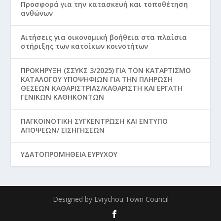
Προσφορά για την κατασκευή και τοποθέτηση
ανθώνων
Aιτήσεις για οικονομική βοήθεια στα πλαίσια
στήριξης των κατοίκων κοινοτήτων
ΠΡΟΚΗΡΥΞΗ (ΣΣΥΚΣ 3/2025) ΓΙΑ ΤΟΝ ΚΑΤΑΡΤΙΣΜΟ
ΚΑΤΑΛΟΓΟΥ ΥΠΟΨΗΦΙΩΝ ΓΙΑ ΤΗΝ ΠΛΗΡΩΣΗ
ΘΕΣΕΩΝ ΚΑΘΑΡΙΣΤΡΙΑΣ/ΚΑΘΑΡΙΣΤΗ ΚΑΙ ΕΡΓΑΤΗ
ΓΕΝΙΚΩΝ ΚΑΘΗΚΟΝΤΩΝ
ΠΑΓΚΟΙΝΟΤΙΚΗ ΣΥΓΚΕΝΤΡΩΣΗ ΚΑΙ ΕΝΤΥΠΟ
ΑΠΟΨΕΩΝ/ ΕΙΣΗΓΗΣΕΩΝ
ΥΔΑΤΟΠΡΟΜΗΘΕΙΑ ΕΥΡΥΧΟΥ
Designed by Evrychou Town Council