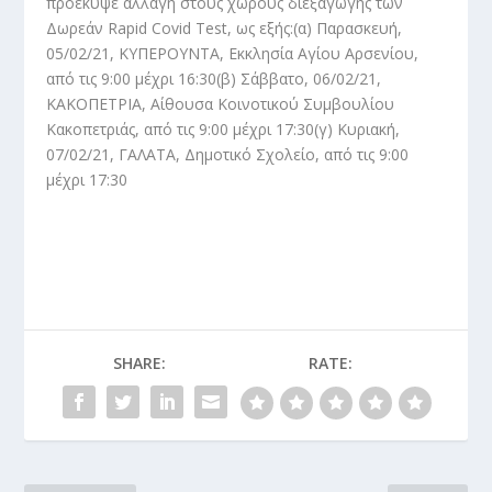
προέκυψε αλλαγή στους χώρους διεξαγωγής των
Δωρεάν Rapid Covid Test, ως εξής:(α) Παρασκευή,
05/02/21, ΚΥΠΕΡΟΥΝΤΑ, Εκκλησία Αγίου Αρσενίου,
από τις 9:00 μέχρι 16:30(β) Σάββατο, 06/02/21,
ΚΑΚΟΠΕΤΡΙΑ, Αίθουσα Κοινοτικού Συμβουλίου
Κακοπετριάς, από τις 9:00 μέχρι 17:30(γ) Κυριακή,
07/02/21, ΓΑΛΑΤΑ, Δημοτικό Σχολείο, από τις 9:00
μέχρι 17:30
SHARE:
RATE: