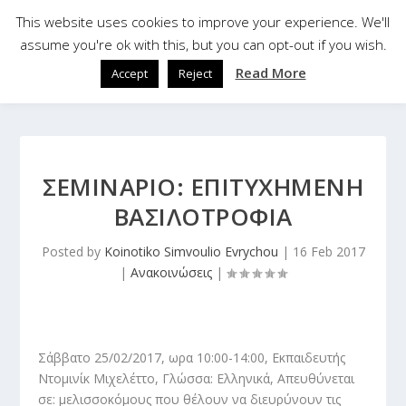
This website uses cookies to improve your experience. We'll
assume you're ok with this, but you can opt-out if you wish.
Read More
Accept
Reject
ΣΕΜΙΝΑΡΙΟ: ΕΠΙΤΥΧΗΜΈΝΗ
ΒΑΣΙΛΟΤΡΟΦΊΑ
Posted by
Koinotiko Simvoulio Evrychou
|
16 Feb 2017
|
Ανακοινώσεις
|
Σάββατο 25/02/2017, ωρα 10:00-14:00, Εκπαιδευτής
Ντομινίκ Μιχελέττο, Γλώσσα: Ελληνικά, Απευθύνεται
σε: μελισσοκόμους που θέλουν να διευρύνουν τις