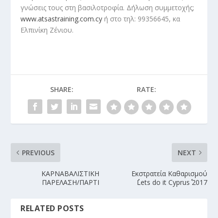
γνώσεις τους στη βασιλοτροφία. Δήλωση συμμετοχής;
www.atsastraining.com.cy
ή στο τηλ: 99356645, κα
Ελπινίκη Ζένιου.
SHARE:
RATE:
PREVIOUS
NEXT
ΚΑΡΝΑΒΑΛΙΣΤΙΚΗ
Εκστρατεία Καθαρισμού
ΠΑΡΕΛΑΣΗ/ΠΑΡΤΙ
΄΄Lets do it Cyprus΄΄ 2017
RELATED POSTS