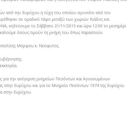
ών από την Ευρύχου η τύχη του οποίου αγνοείτο από τον
υρέθηκαν σε ομαδικό τάφο μεταξύ των χωριών Κιάδος και
NA, κηδεύουμε το Σάββατο 21/11/2015 και ώρα 12:00 το μεσημέρι
 καλούμε όσους τιμούν τη μνήμη του όπως παραστούν.
οπολίτης Μόρφου κ. Νεόφυτος.
κυβέρνησης.
 εκκλησία.
ς για την ανέγερση μνημείων Πεσόντων και Αγνοουμένων
ς στην Ευρύχου και για το Μνημείο Πεσόντων 1974 της Ευρύχου
α στην Ευρύχου.