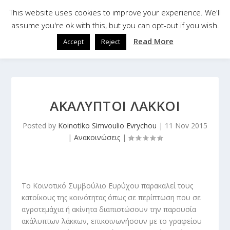
This website uses cookies to improve your experience. We'll
assume you're ok with this, but you can opt-out if you wish.
Read More
Accept
Reject
ΑΚΑΛΥΠΤΟΙ ΛΑΚΚΟΙ
Posted by
Koinotiko Simvoulio Evrychou
|
11 Nov 2015
|
Ανακοινώσεις
|
Το Κοινοτικό Συμβούλιο Ευρύχου παρακαλεί τους
κατοίκους της κοινότητας όπως σε περίπτωση που σε
αγροτεμάχια ή ακίνητα διαπιστώσουν την παρουσία
ακάλυπτων λάκκων, επικοινωνήσουν με το γραφείου